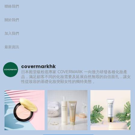
聯絡我們
關於我們
加入我們
最新資訊
covermarkhk
日本殿堂級粉底專家
COVERMARK 一向致力研發各種化妝產
品，滿足顧客不同的化妝需要及延展自然無瑕的自信面孔，讓女
性從妝容的基礎化妝突顯女性的獨特美態 。