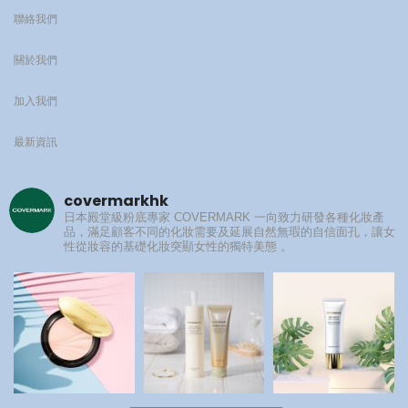
聯絡我們
關於我們
加入我們
最新資訊
covermarkhk
日本殿堂級粉底專家
COVERMARK 一向致力研發各種化妝產
品，滿足顧客不同的化妝需要及延展自然無瑕的自信面孔，讓女
性從妝容的基礎化妝突顯女性的獨特美態 。