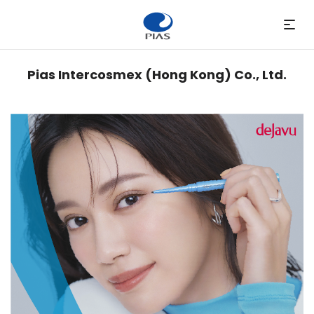
Pias Intercosmex (Hong Kong) Co., Ltd.