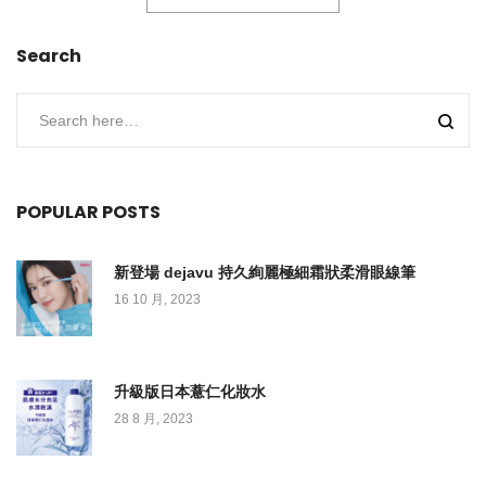
Search
POPULAR POSTS
新登場 dejavu 持久絢麗極細霜狀柔滑眼線筆
16 10 月, 2023
升級版日本薏仁化妝水
28 8 月, 2023