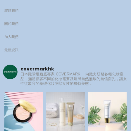
聯絡我們
關於我們
加入我們
最新資訊
covermarkhk
日本殿堂級粉底專家
COVERMARK 一向致力研發各種化妝產
品，滿足顧客不同的化妝需要及延展自然無瑕的自信面孔，讓女
性從妝容的基礎化妝突顯女性的獨特美態 。