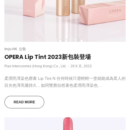
Imju HK
公告
OPERA Lip Tint 2023新包裝登場
by
Pias Intercosmex (Hong Kong) Co., Ltd.
28 8 月, 2023
柔潤亮澤染色唇膏 Lip Tint N 任何時候只需輕輕一塗就能成為眾人的
目光色澤亮麗持久，如同雙唇自然著色柔潤亮澤染色…
READ MORE